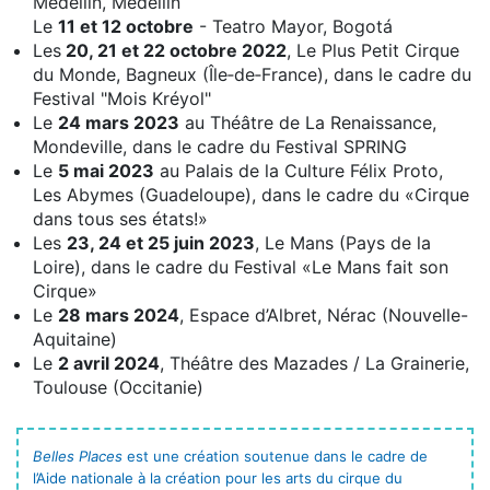
Medellín, Medellín
Le
11 et 12 octobre
- Teatro Mayor, Bogotá
Les
20, 21 et 22 octobre 2022
, Le Plus Petit Cirque
du Monde, Bagneux (Île‑de‑France), dans le cadre du
Festival "Mois Kréyol"
Le
24 mars 2023
au Théâtre de La Renaissance,
Mondeville, dans le cadre du Festival SPRING
Le
5 mai 2023
au Palais de la Culture Félix Proto,
Les Abymes (Guadeloupe), dans le cadre du «Cirque
dans tous ses états!»
Les
23, 24 et 25 juin 2023
, Le Mans (Pays de la
Loire), dans le cadre du Festival «Le Mans fait son
Cirque»
Le
28 mars 2024
, Espace d’Albret, Nérac (Nouvelle-
Aquitaine)
Le
2 avril 2024
, Théâtre des Mazades / La Grainerie,
Toulouse (Occitanie)
Belles Places
est une création soutenue dans le cadre de
l’Aide nationale à la création pour les arts du cirque du