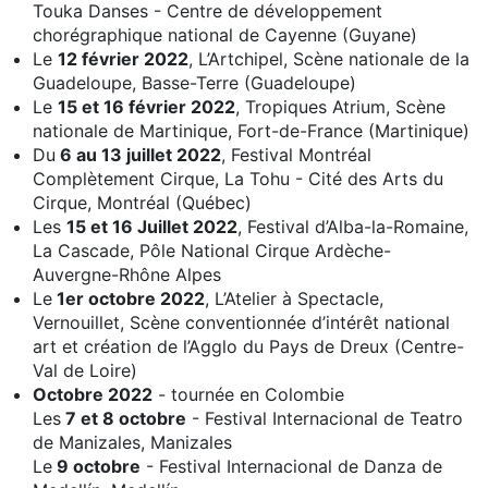
Touka Danses - Centre de développement
chorégraphique national de Cayenne (Guyane)
Le
12 février 2022
, L’Artchipel, Scène nationale de la
Guadeloupe, Basse-Terre (Guadeloupe)
Le
15 et 16 février 2022
, Tropiques Atrium, Scène
nationale de Martinique, Fort-de-France (Martinique)
Du
6 au 13 juillet 2022
, Festival Montréal
Complètement Cirque, La Tohu - Cité des Arts du
Cirque, Montréal (Québec)
Les
15 et 16 Juillet 2022
, Festival d’Alba-la-Romaine,
La Cascade, Pôle National Cirque Ardèche-
Auvergne-Rhône Alpes
Le
1er octobre 2022
, L’Atelier à Spectacle,
Vernouillet, Scène conventionnée d’intérêt national
art et création de l’Agglo du Pays de Dreux (Centre-
Val de Loire)
Octobre 2022
- tournée en Colombie
Les
7 et 8 octobre
- Festival Internacional de Teatro
de Manizales, Manizales
Le
9 octobre
- Festival Internacional de Danza de