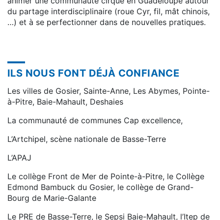
animer une communauté cirque en Guadeloupe autour
du partage interdisciplinaire (roue Cyr, fil, mât chinois,
…) et à se perfectionner dans de nouvelles pratiques.
ILS NOUS FONT DÉJÀ CONFIANCE
Les villes de Gosier, Sainte-Anne, Les Abymes, Pointe-
à-Pitre, Baie-Mahault, Deshaies
La communauté de communes Cap excellence,
L’Artchipel, scène nationale de Basse-Terre
L’APAJ
Le collège Front de Mer de Pointe-à-Pitre, le Collège
Edmond Bambuck du Gosier, le collège de Grand-
Bourg de Marie-Galante
Le PRE de Basse-Terre, le Sepsi Baie-Mahault, l’Itep de