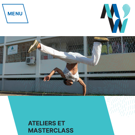
MENU
ATELIERS ET
MASTERCLASS